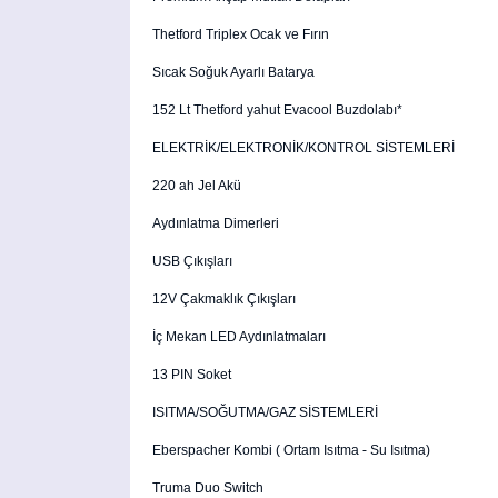
Thetford Triplex Ocak ve Fırın
Sıcak Soğuk Ayarlı Batarya
152 Lt Thetford yahut Evacool Buzdolabı*
ELEKTRİK/ELEKTRONİK/KONTROL SİSTEMLERİ
220 ah Jel Akü
Aydınlatma Dimerleri
USB Çıkışları
12V Çakmaklık Çıkışları
İç Mekan LED Aydınlatmaları
13 PIN Soket
ISITMA/SOĞUTMA/GAZ SİSTEMLERİ
Eberspacher Kombi ( Ortam Isıtma - Su Isıtma)
Truma Duo Switch