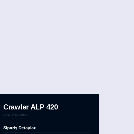
Crawler ALP 420
CRW.02.07.000.A
Sipariş Detayları