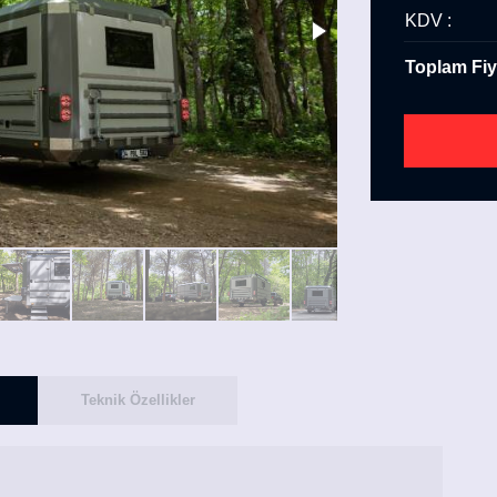
KDV :
Toplam Fiy
Teknik Özellikler