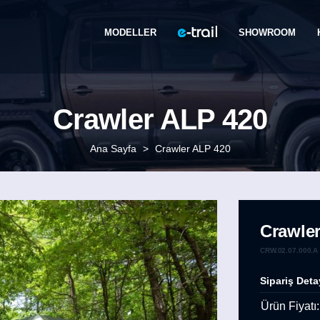
MODELLER
SHOWROOM
Crawler ALP 420
Ana Sayfa
>
Crawler ALP 420
Crawle
CRW.02.07.000.A
Sipariş Deta
Ürün Fiyatı: