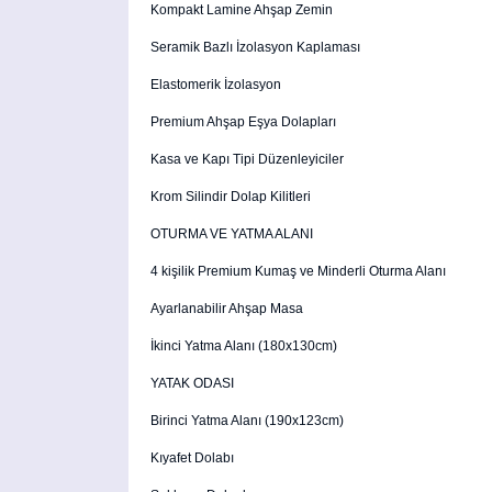
Kompakt Lamine Ahşap Zemin
Seramik Bazlı İzolasyon Kaplaması
Elastomerik İzolasyon
Premium Ahşap Eşya Dolapları
Kasa ve Kapı Tipi Düzenleyiciler
Krom Silindir Dolap Kilitleri
OTURMA VE YATMA ALANI
4 kişilik Premium Kumaş ve Minderli Oturma Alanı
Ayarlanabilir Ahşap Masa
İkinci Yatma Alanı (180x130cm)
YATAK ODASI
Birinci Yatma Alanı (190x123cm)
Kıyafet Dolabı