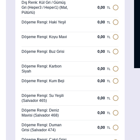
Dış Renk: Kül Gri / Gümüş
Gri (Heper3 / Heper1) (Mat,
0,00
TL
Pütürlü)
Döşeme Rengi: Haki Yeşil
0,00
TL
Döşeme Rengi: Koyu Mavi
0,00
TL
Döşeme Rengi: Buz Grisi
0,00
TL
Döşeme Rengi: Karbon
0,00
TL
Siyah
Döşeme Rengi: Kum Beji
0,00
TL
Döşeme Rengi: Su Yeşili
0,00
TL
(Salvador 465)
Döşeme Rengi: Deniz
0,00
TL
Mavisi (Salvador 468)
Döşeme Rengi: Duman
0,00
TL
Grisi (Salvador 474)
Döşeme Rengi: Çakıl Grisi