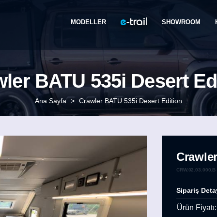
MODELLER
SHOWROOM
ler BATU 535i Desert Ed
Ana Sayfa
>
Crawler BATU 535i Desert Edition
Crawler
CRW.02.03.000.B
Sipariş Deta
Ürün Fiyatı: