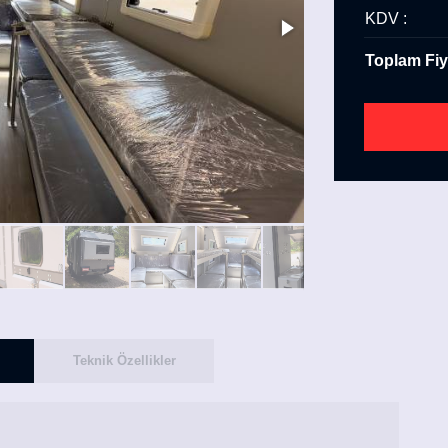
KDV :
Toplam Fiy
Teknik Özellikler